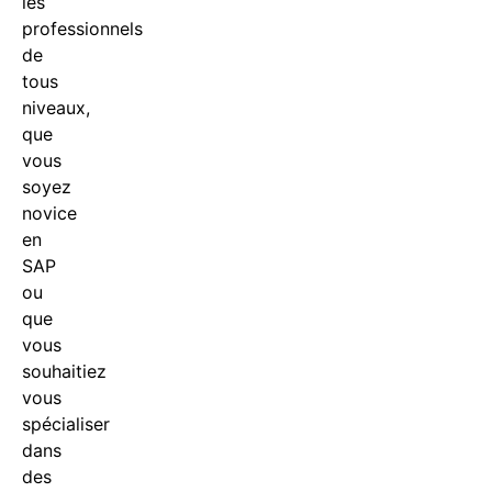
les
professionnels
de
tous
niveaux,
que
vous
soyez
novice
en
SAP
ou
que
vous
souhaitiez
vous
spécialiser
dans
des