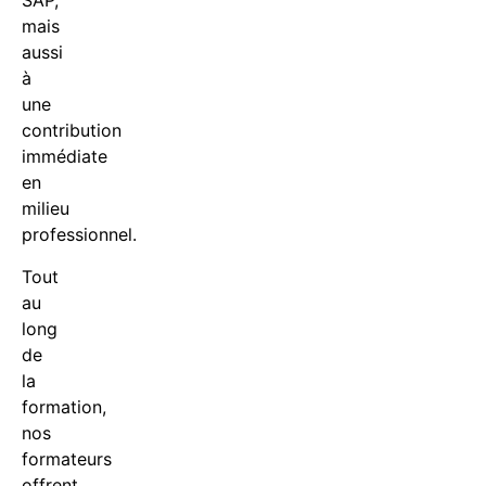
SAP,
mais
aussi
à
une
contribution
immédiate
en
milieu
professionnel.
Tout
au
long
de
la
formation,
nos
formateurs
offrent