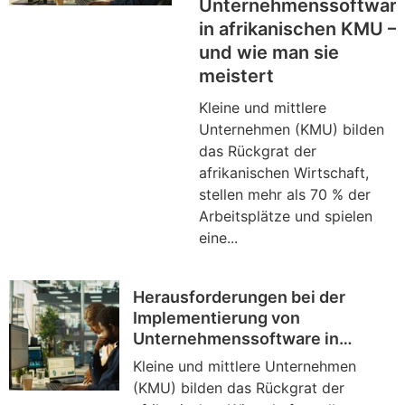
Unternehmenssoftwar
in afrikanischen KMU 
und wie man sie
meistert
Kleine und mittlere
Unternehmen (KMU) bilden
das Rückgrat der
afrikanischen Wirtschaft,
stellen mehr als 70 % der
Arbeitsplätze und spielen
eine...
Herausforderungen bei der
Implementierung von
Unternehmenssoftware in
afrikanischen KMU — und wie
Kleine und mittlere Unternehmen
man sie meistert
(KMU) bilden das Rückgrat der