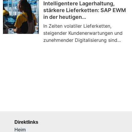
Intelligentere Lagerhaltung,
stärkere Lieferketten: SAP EWM
in der heutigen
Logistiklandschaft neu denken
In Zeiten volatiler Lieferketten,
steigender Kundenerwartungen und
zunehmender Digitalisierung sind...
Direktlinks
Heim