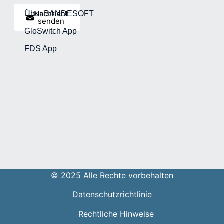
Nachricht
Über BANDESOFT
senden
GloSwitch App
FDS App
© 2025 Alle Rechte vorbehalten
Datenschutzrichtlinie
Rechtliche Hinweise