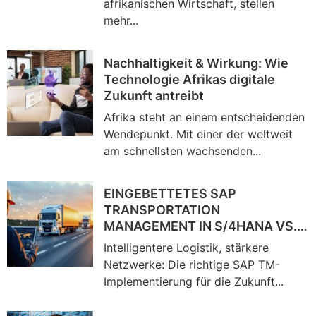
afrikanischen Wirtschaft, stellen
mehr...
Nachhaltigkeit & Wirkung: Wie
Technologie Afrikas digitale
Zukunft antreibt
Afrika steht an einem entscheidenden
Wendepunkt. Mit einer der weltweit
am schnellsten wachsenden...
EINGEBETTETES SAP
TRANSPORTATION
MANAGEMENT IN S/4HANA VS.
DEZENTRALISIERTES TM: VOR-
Intelligentere Logistik, stärkere
UND NACHTEILE
Netzwerke: Die richtige SAP TM-
Implementierung für die Zukunft...