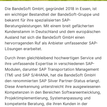
Die BandeSoft GmbH, gegründet 2018 in Essen, ist
ein wichtiger Bestandteil der BandeSoft-Gruppe und
bekannt für ihre spezialisierten SAP-
Beratungsleistungen. Mit einem breit gefächerten
Kundenstamm in Deutschland und dem europäischen
Ausland hat sich die BandeSoft GmbH einen
hervorragenden Ruf als Anbieter umfassender SAP-
Lösungen erarbeitet.
Durch ihren gleichbleibend hochwertigen Service und
ihre umfassende Expertise in verschiedenen SAP-
Modulen, darunter SAP Transportation Management
(TM) und SAP S/4HANA, hat die BandeSoft GmbH
den renommierten SAP Silver Partner-Status erlangt.
Diese Anerkennung unterstreicht ihre ausgewiesenen
Kompetenzen in den Bereichen Softwareentwicklung,
Projektimplementierung, Systemanpassung und
kompetente Beratung, die ihren Kunden in der