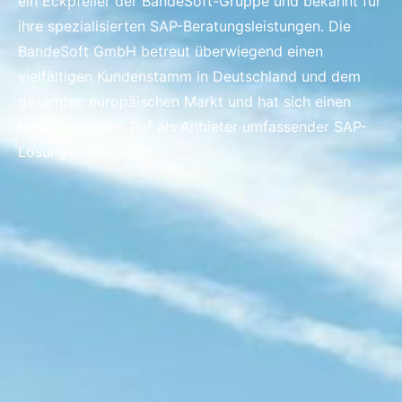
ein Eckpfeiler der BandeSoft-Gruppe und bekannt für
ihre spezialisierten SAP-Beratungsleistungen. Die
BandeSoft GmbH betreut überwiegend einen
vielfältigen Kundenstamm in Deutschland und dem
gesamten europäischen Markt und hat sich einen
hervorragenden Ruf als Anbieter umfassender SAP-
Lösungen erarbeitet.