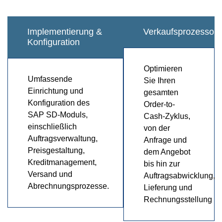
Implementierung &
Verkaufsprozessopt
Konfiguration
Optimieren
Umfassende
Sie Ihren
Einrichtung und
gesamten
Konfiguration des
Order-to-
SAP SD-Moduls,
Cash-Zyklus,
einschließlich
von der
Auftragsverwaltung,
Anfrage und
Preisgestaltung,
dem Angebot
Kreditmanagement,
bis hin zur
Versand und
Auftragsabwicklung,
Abrechnungsprozesse.
Lieferung und
Rechnungsstellung